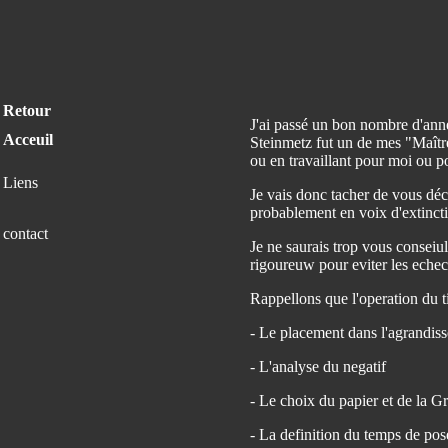
Retour
J'ai passé un bon nombre d'anné
Acceuil
Steinmetz fut un de mes "Maître
ou en travaillant pour moi ou po
Liens
Je vais donc tacher de vous déc
probablement en voix d'extinct
contact
Je ne saurais trop vous conseiu
rigoureuw pour eviter les echec
Rappellons que l'operation du ti
- Le placement dans l'agrandiss
- L'analyse du negatif
- Le choix du papier et de la G
- La definition du temps de pose