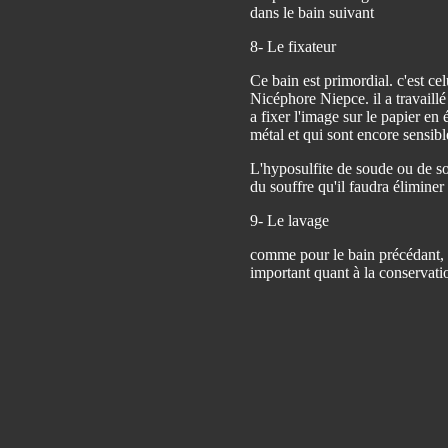
dans le bain suivant
8- Le fixateur
Ce bain est primordial. c'est ce
Nicéphore Niepce. il a travaillé
a fixer l'image sur le papier en é
métal et qui sont encore sensibl
L'hyposulfite de soude ou de so
du souffre qu'il faudra éliminer
9- Le lavage
comme pour le bain précédant, le
important quant à la conservat