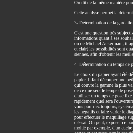
On dit de la même manière pour
Cette analyse permet la détermi
3- Détermination de la gardatio
C'est une question très subjective
informations quant à ses souhait
ou de Michael Ackerman , tirage
et clair) les possibilités sont qu
siennes, afin d'obtenir les meill
4- Détermination du temps de 
Le choix du papier ayant été dé
papier. Il faut découper une pet
qui couvre la gamme la plus vast
de ce que sera le temps de pose 
d'utiliser un temps de pose fix
rapidement quel sera l'ouvertur
vous pourriez toujours, systém
les négatifs et faire varier le 
pour effectuer le maquillage su
d'éssai. On peut, exposer ce bou
moitié par exemple, d'un cache e