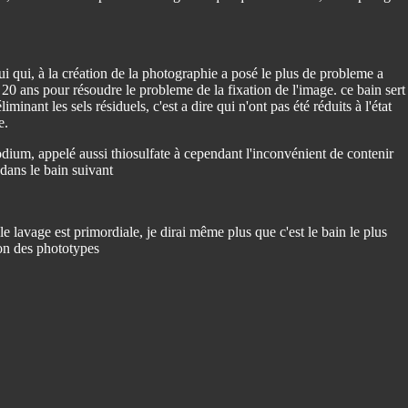
lui qui, à la création de la photographie a posé le plus de probleme a
 20 ans pour résoudre le probleme de la fixation de l'image. ce bain sert
liminant les sels résiduels, c'est a dire qui n'ont pas été réduits à l'état
e.
dium, appelé aussi thiosulfate à cependant l'inconvénient de contenir
 dans le bain suivant
 lavage est primordiale, je dirai même plus que c'est le bain le plus
ion des phototypes