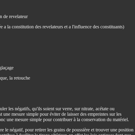
n de revelateur
e a la constitution des revelateurs et a l'influence des constituants)
 glaçage
ique, la retouche
ler les négatifs, qu'ils soient sur verre, sur nitrate, acétate ou
st une mesure simple pour éviter de laisser des empreintes sur les
donc une mesure simple pour contribuer à la conservation du matériel.
e le négatif, pour retirer les grains de poussière et trouver une position