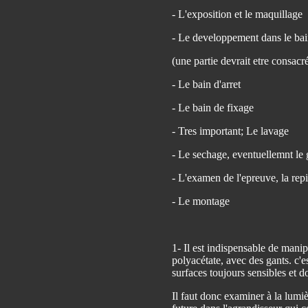
- L'exposition et le maquillage
- Le developpement dans le bai
(une partie devrait etre consacré
- Le bain d'arret
- Le bain de fixage
- Tres important; Le lavage
- Le sechage, eventuellemnt le
- L'examen de l'epreuve, la rep
- Le montage
1- Il est indispensable de manipu
polyacétate, avec des gants. c'e
surfaces toujours sensibles et 
Il faut donc examiner à la lumièr